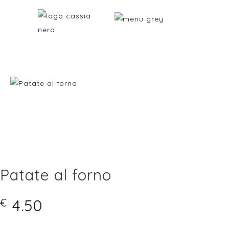
Patate al forno
4.50
€