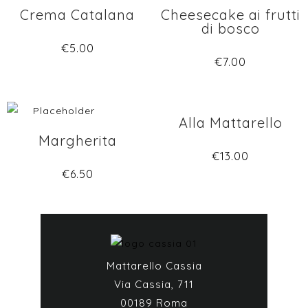
Crema Catalana
Cheesecake ai frutti
di bosco
€
5.00
€
7.00
Alla Mattarello
Margherita
€
13.00
€
6.50
Mattarello Cassia
Via Cassia, 711
00189 Roma