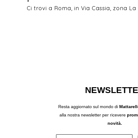
Ci trovi a Roma, in Via Cassia, zona La 
NEWSLETT
Resta aggiornato sul mondo di
Mattarel
alla nostra newsletter per ricevere
promo
novità.