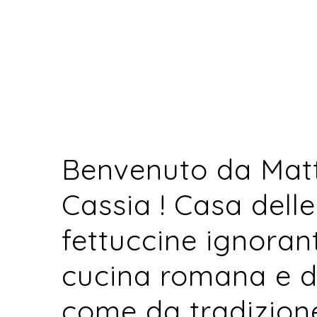
Benvenuto da Matt
Cassia ! Casa delle
fettuccine ignorant
cucina romana e de
come da tradizion