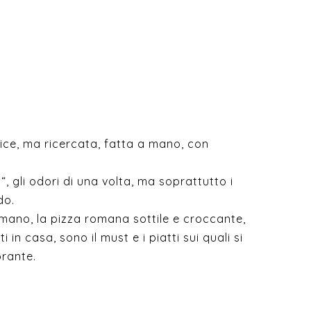
ice, ma ricercata, fatta a mano, con
a“, gli odori di una volta, ma soprattutto i
do.
 mano, la pizza romana sottile e croccante,
atti in casa, sono il must e i piatti sui quali si
orante.