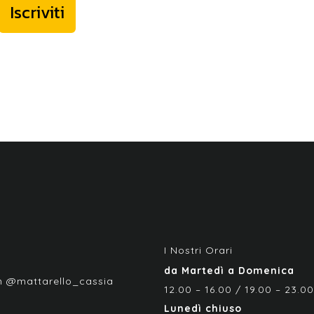
Iscriviti
I Nostri Orari
da Martedì a Domenica
m @mattarello_cassia
12.00 – 16.00 / 19.00 – 23.00
Lunedì chiuso