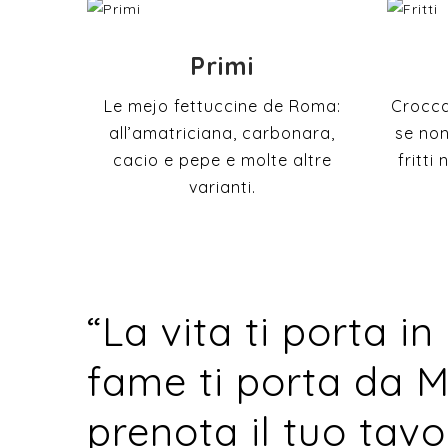
Primi
Le mejo fettuccine de Roma:
Crocca
all’amatriciana, carbonara,
se non
cacio e pepe e molte altre
fritti
varianti.
“La vita ti porta in
fame ti porta da M
prenota il tuo tav