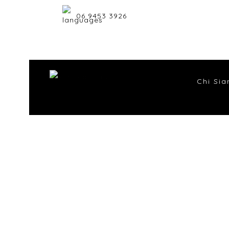
06 9453 3926
Chi Si