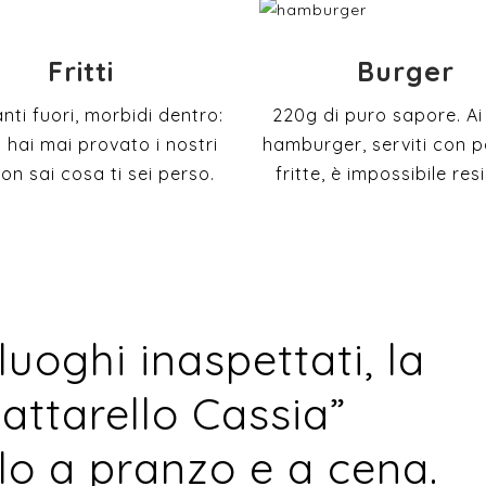
Fritti
Burger
nti fuori, morbidi dentro:
220g di puro sapore. Ai
 hai mai provato i nostri
hamburger, serviti con p
 non sai cosa ti sei perso.
fritte, è impossibile res
 luoghi inaspettati, la
attarello Cassia”
olo a pranzo e a cena.