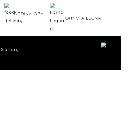
ORDINA ORA
FORNO A LEGNA
Gallery