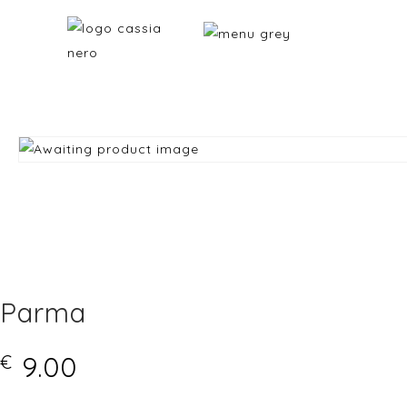
Parma
9.00
€