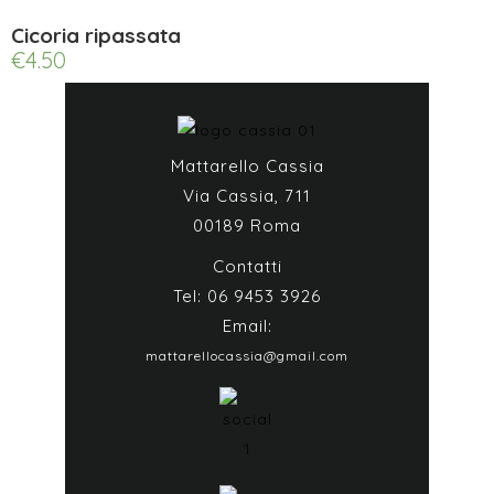
Cicoria ripassata
€
4.50
Mattarello Cassia
Via Cassia, 711
00189 Roma
Contatti
Tel: 06 9453 3926
Email:
mattarellocassia@gmail.com