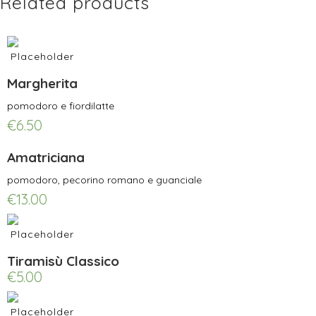
Related products
Margherita
pomodoro e fiordilatte
€
6.50
Amatriciana
pomodoro, pecorino romano e guanciale
€
13.00
Tiramisù Classico
€
5.00