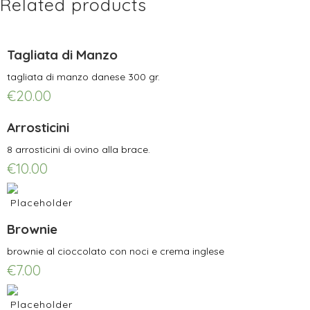
Related products
Tagliata di Manzo
tagliata di manzo danese 300 gr.
€
20.00
Arrosticini
8 arrosticini di ovino alla brace.
€
10.00
Brownie
brownie al cioccolato con noci e crema inglese
€
7.00