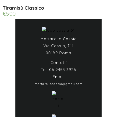
Tiramisù Classico
€
5.00
Mattarello Cassia
Via Cassia, 711
00189 Roma
Contatti
Tel: 06 9453 3926
Email:
mattarellocassia@gmail.com